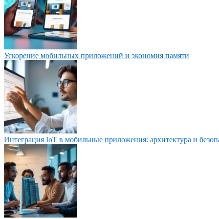
Ускорение мобильных приложений и экономия памяти
Интеграция IoT в мобильные приложения: архитектура и безоп