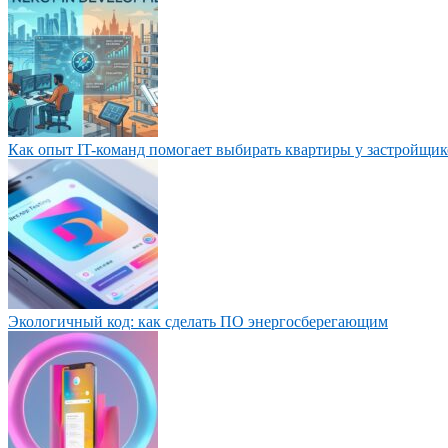
Как опыт IT-команд помогает выбирать квартиры у застройщик
Экологичный код: как сделать ПО энергосберегающим