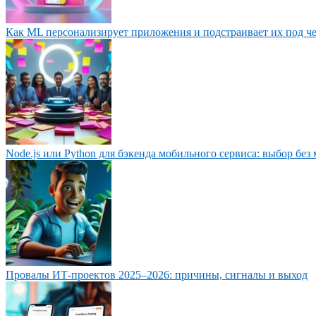
Как ML персонализирует приложения и подстраивает их под ч
Node.js или Python для бэкенда мобильного сервиса: выбор без
Провалы ИТ‑проектов 2025–2026: причины, сигналы и выход