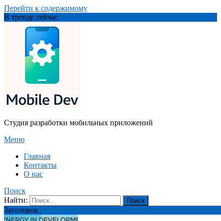
Перейти к содержимому
В тренде сейчас
Студия разработки мобильных приложений
Меню
Главная
Контакты
О нас
Поиск
Найти:
Заголовок