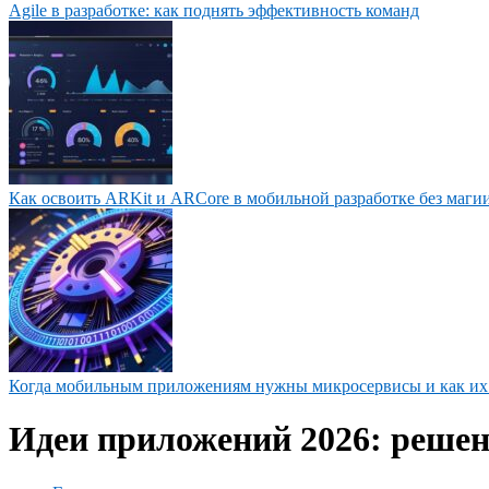
Agile в разработке: как поднять эффективность команд
Как освоить ARKit и ARCore в мобильной разработке без маги
Когда мобильным приложениям нужны микросервисы и как их
Идеи приложений 2026: решен