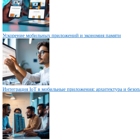
Ускорение мобильных приложений и экономия памяти
Интеграция IoT в мобильные приложения: архитектура и безоп