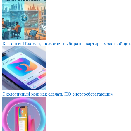
Как опыт IT-команд помогает выбирать квартиры у застройщик
Экологичный код: как сделать ПО энергосберегающим