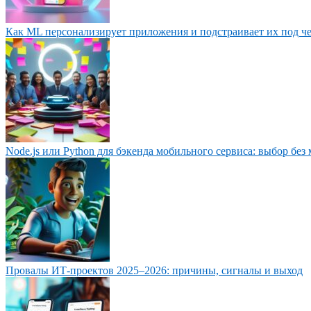
Как ML персонализирует приложения и подстраивает их под ч
Node.js или Python для бэкенда мобильного сервиса: выбор без
Провалы ИТ‑проектов 2025–2026: причины, сигналы и выход