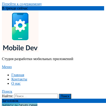
Перейти к содержимому
В тренде сейчас
Студия разработки мобильных приложений
Меню
Главная
Контакты
О нас
Поиск
Найти:
Заголовок