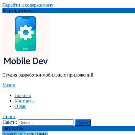
Перейти к содержимому
В тренде сейчас
Студия разработки мобильных приложений
Меню
Главная
Контакты
О нас
Поиск
Найти:
Заголовок