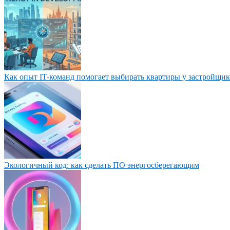
Как опыт IT-команд помогает выбирать квартиры у застройщик
Экологичный код: как сделать ПО энергосберегающим