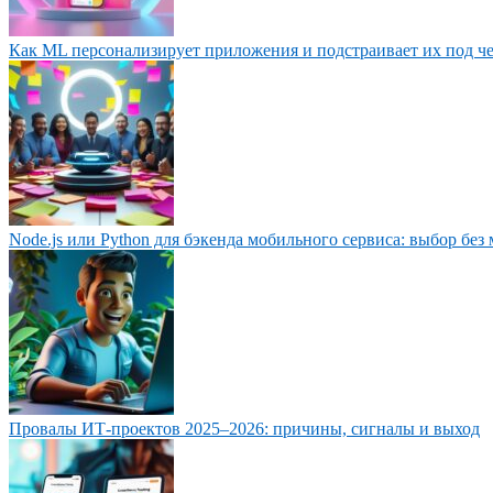
Как ML персонализирует приложения и подстраивает их под ч
Node.js или Python для бэкенда мобильного сервиса: выбор без
Провалы ИТ‑проектов 2025–2026: причины, сигналы и выход