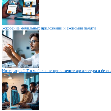
Ускорение мобильных приложений и экономия памяти
Интеграция IoT в мобильные приложения: архитектура и безоп