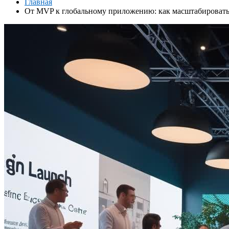
Главная
От MVP к глобальному приложению: как масштабировать