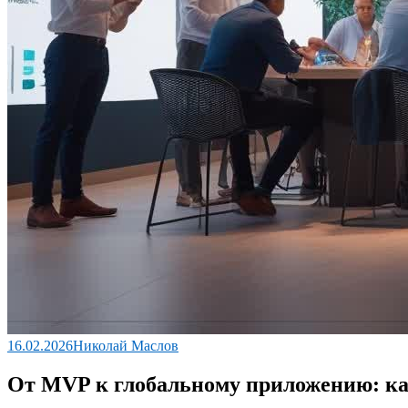
16.02.2026
Николай Маслов
От MVP к глобальному приложению: ка